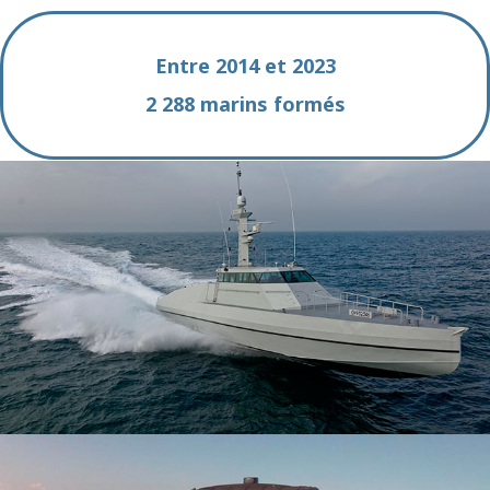
Entre 2014 et 2023
2 288 marins formés
FORMATION
à la prise en main des navires