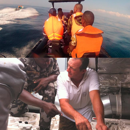
EQUIPAGE DE CONDUITE
STAGES
spécialisés