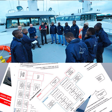
COACHING