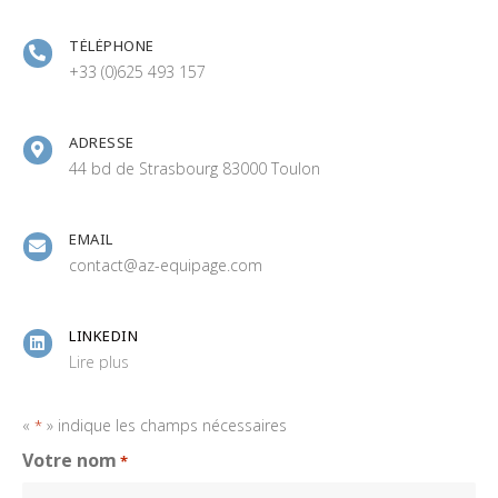
TÉLÉPHONE
+33 (0)625 493 157
ADRESSE
44 bd de Strasbourg 83000 Toulon
EMAIL
contact@az-equipage.com
LINKEDIN
Lire plus
«
» indique les champs nécessaires
*
Votre nom
*